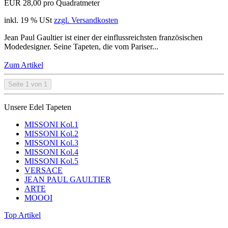
EUR 28,00 pro Quadratmeter
inkl. 19 % USt
zzgl. Versandkosten
Jean Paul Gaultier ist einer der einflussreichsten französischen
Modedesigner. Seine Tapeten, die vom Pariser...
Zum Artikel
Seite 1 von 1
Unsere Edel Tapeten
MISSONI Kol.1
MISSONI Kol.2
MISSONI Kol.3
MISSONI Kol.4
MISSONI Kol.5
VERSACE
JEAN PAUL GAULTIER
ARTE
MOOOI
Top Artikel