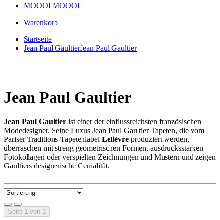
MOOOI
MOOOI
Warenkorb
Startseite
Jean Paul Gaultier
Jean Paul Gaultier
Jean Paul Gaultier
Jean Paul Gaultier
ist einer der einflussreichsten französischen
Modedesigner. Seine Luxus Jean Paul Gaultier Tapeten, die vom
Pariser Traditions-Tapetenlabel
Lelièvre
produziert werden,
überraschen mit streng geometrischen Formen, ausdrucksstarken
Fotokollagen oder verspielten Zeichnungen und Mustern und zeigen
Gaultiers designerische Genialität.
Seite 1 von 1