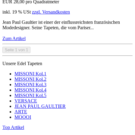
EUR 28,00 pro Quadratmeter
inkl. 19 % USt
zzgl. Versandkosten
Jean Paul Gaultier ist einer der einflussreichsten französischen
Modedesigner. Seine Tapeten, die vom Pariser...
Zum Artikel
Seite 1 von 1
Unsere Edel Tapeten
MISSONI Kol.1
MISSONI Kol.2
MISSONI Kol.3
MISSONI Kol.4
MISSONI Kol.5
VERSACE
JEAN PAUL GAULTIER
ARTE
MOOOI
Top Artikel