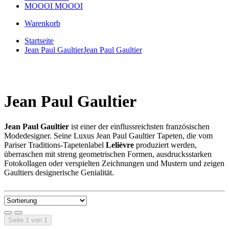
MOOOI
MOOOI
Warenkorb
Startseite
Jean Paul Gaultier
Jean Paul Gaultier
Jean Paul Gaultier
Jean Paul Gaultier
ist einer der einflussreichsten französischen
Modedesigner. Seine Luxus Jean Paul Gaultier Tapeten, die vom
Pariser Traditions-Tapetenlabel
Lelièvre
produziert werden,
überraschen mit streng geometrischen Formen, ausdrucksstarken
Fotokollagen oder verspielten Zeichnungen und Mustern und zeigen
Gaultiers designerische Genialität.
Seite 1 von 1